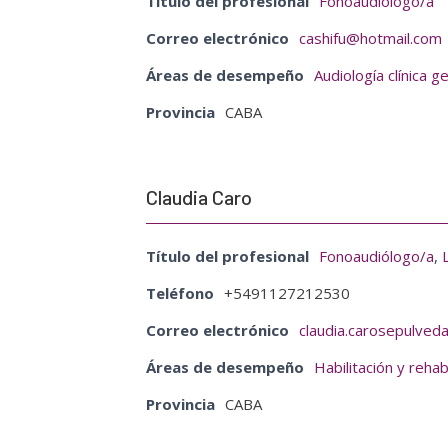
Título del profesional
Fonoaudiólogo/a
Correo electrónico
cashifu@hotmail.com
Áreas de desempeño
Audiología clínica g
Provincia
CABA
Claudia Caro
Título del profesional
Fonoaudiólogo/a
,
Teléfono
+5491127212530
Correo electrónico
claudia.carosepulve
Áreas de desempeño
Habilitación y rehab
Provincia
CABA