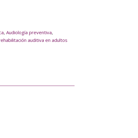
ca
,
Audiología preventiva
,
rehabilitación auditiva en adultos