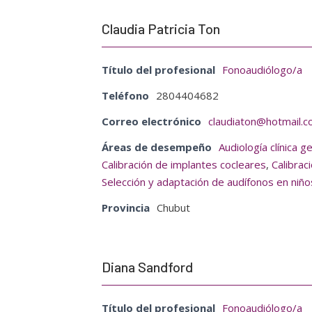
Claudia Patricia Ton
Título del profesional
Fonoaudiólogo/a
Teléfono
2804404682
Correo electrónico
claudiaton@hotmail.
Áreas de desempeño
Audiología clínica g
Calibración de implantes cocleares
,
Calibrac
Selección y adaptación de audífonos en niño
Provincia
Chubut
Diana Sandford
Título del profesional
Fonoaudiólogo/a