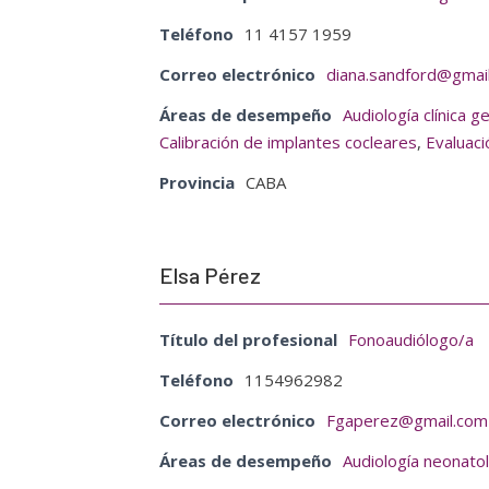
Teléfono
11 4157 1959
Correo electrónico
diana.sandford@gmai
Áreas de desempeño
Audiología clínica g
Calibración de implantes cocleares
,
Evaluaci
Provincia
CABA
Elsa Pérez
Título del profesional
Fonoaudiólogo/a
Teléfono
1154962982
Correo electrónico
Fgaperez@gmail.com
Áreas de desempeño
Audiología neonato