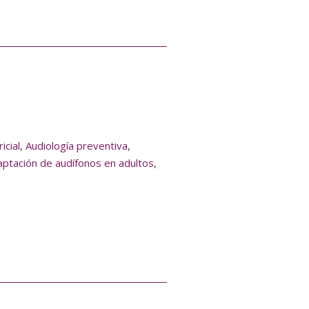
icial
,
Audiología preventiva
,
aptación de audífonos en adultos
,