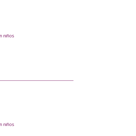
en niños
en niños