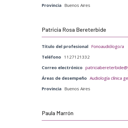
Provincia
Buenos Aires
Patricia Rosa Bereterbide
Título del profesional
Fonoaudiólogo/a
Teléfono
1127121332
Correo electrónico
patriciabereterbide
Áreas de desempeño
Audiología clínica g
Provincia
Buenos Aires
Paula Marrón