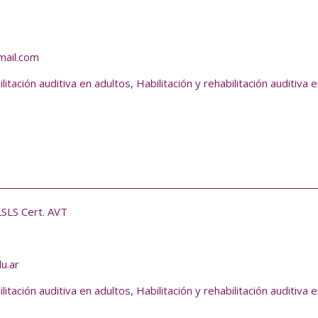
ail.com
ilitación auditiva en adultos
,
Habilitación y rehabilitación auditiva 
LSLS Cert. AVT
u.ar
ilitación auditiva en adultos
,
Habilitación y rehabilitación auditiva 