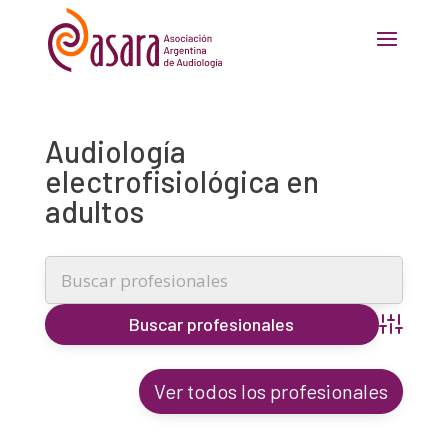
Audiología
electrofisiológica en
adultos
Búsqueda
Ver todos los profesionales