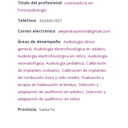
Título del profesional
Licenciado/a en
Fonoaudiología
Teléfono
3424061827
Correo electrónico
alejandraastorni@gmail.com
Áreas de desempeño
Audiología clínica
general
,
Audiología electrofisiológica en adultos
,
Audiología electrofisiológica en niños
,
Audiología
neonatológica
,
Audiología pediátrica
,
Calibración
de implantes cocleares
,
Calibración de implantes
de conducción ósea y oído medio
,
Evaluación y
terapia de habituación al tinnitus
,
Selección y
adaptación de audífonos en adultos
,
Selección y
adaptación de audífonos en niños
Provincia
Santa Fe