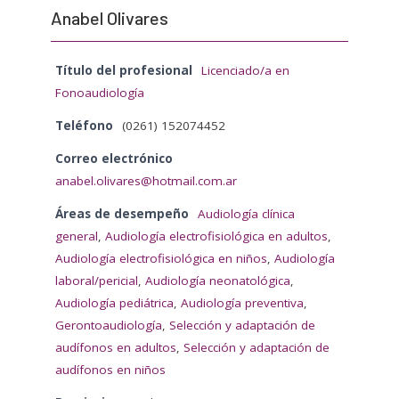
Anabel Olivares
Título del profesional
Licenciado/a en
Fonoaudiología
Teléfono
(0261) 152074452
Correo electrónico
anabel.olivares@hotmail.com.ar
Áreas de desempeño
Audiología clínica
general
,
Audiología electrofisiológica en adultos
,
Audiología electrofisiológica en niños
,
Audiología
laboral/pericial
,
Audiología neonatológica
,
Audiología pediátrica
,
Audiología preventiva
,
Gerontoaudiología
,
Selección y adaptación de
audífonos en adultos
,
Selección y adaptación de
audífonos en niños