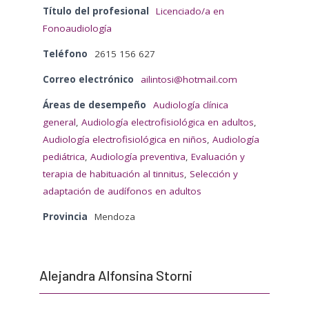
Título del profesional
Licenciado/a en
Fonoaudiología
Teléfono
2615 156 627
Correo electrónico
ailintosi@hotmail.com
Áreas de desempeño
Audiología clínica
general
,
Audiología electrofisiológica en adultos
,
Audiología electrofisiológica en niños
,
Audiología
pediátrica
,
Audiología preventiva
,
Evaluación y
terapia de habituación al tinnitus
,
Selección y
adaptación de audífonos en adultos
Provincia
Mendoza
Alejandra Alfonsina Storni