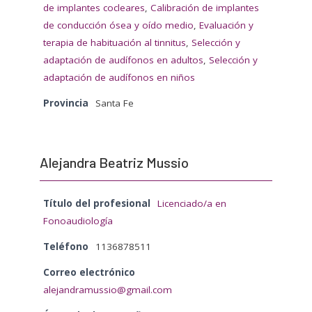
de implantes cocleares
,
Calibración de implantes
de conducción ósea y oído medio
,
Evaluación y
terapia de habituación al tinnitus
,
Selección y
adaptación de audífonos en adultos
,
Selección y
adaptación de audífonos en niños
Provincia
Santa Fe
Alejandra Beatriz Mussio
Título del profesional
Licenciado/a en
Fonoaudiología
Teléfono
1136878511
Correo electrónico
alejandramussio@gmail.com