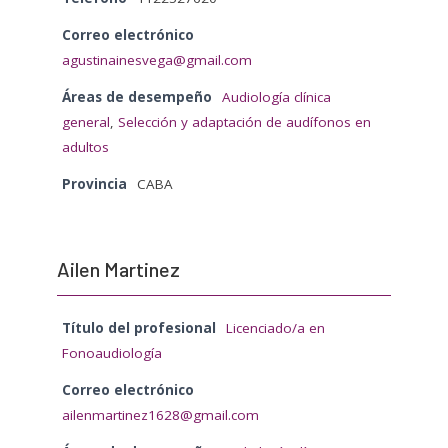
Correo electrónico
agustinainesvega@gmail.com
Áreas de desempeño
Audiología clínica
general
,
Selección y adaptación de audífonos en
adultos
Provincia
CABA
Ailen Martinez
Título del profesional
Licenciado/a en
Fonoaudiología
Correo electrónico
ailenmartinez1628@gmail.com