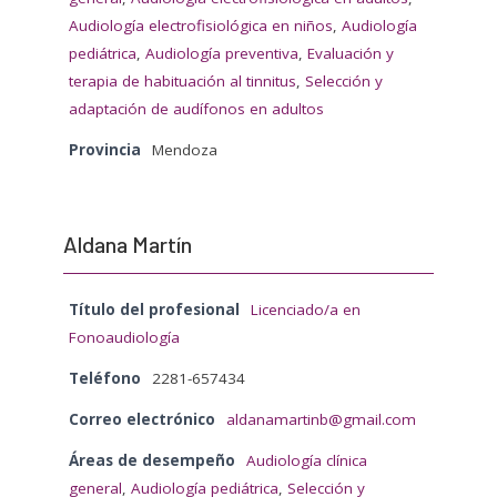
Audiología electrofisiológica en niños
,
Audiología
pediátrica
,
Audiología preventiva
,
Evaluación y
terapia de habituación al tinnitus
,
Selección y
adaptación de audífonos en adultos
Provincia
Mendoza
Aldana Martín
Título del profesional
Licenciado/a en
Fonoaudiología
Teléfono
2281-657434
Correo electrónico
aldanamartinb@gmail.com
Áreas de desempeño
Audiología clínica
general
,
Audiología pediátrica
,
Selección y