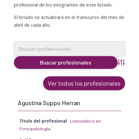
profesional de los integrantes de este listado.
El listado se actualizará en el transcurso del mes de
abril de cada año.
Búsqueda
Ver todos los profesionales
Agustina Suppo Herran
Título del profesional
Licenciado/a en
Fonoaudiología