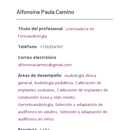
Alfonsina Paula Camino
Título del profesional
Licenciado/a en
Fonoaudiología
Teléfono
1150354767
Correo electrónico
alfonsinacamino@gmail.com
Áreas de desempeño
Audiología clínica
general
,
Audiología pediátrica
,
Calibración de
implantes cocleares
,
Calibración de implantes de
conducción ósea y oído medio
,
Gerontoaudiología
,
Selección y adaptación de
audífonos en adultos
,
Selección y adaptación de
audífonos en niños
Provincia
CABA