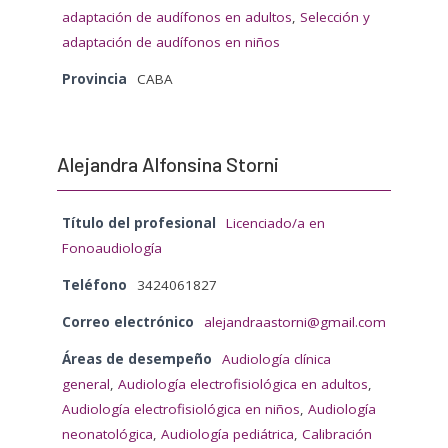
adaptación de audífonos en adultos
,
Selección y
adaptación de audífonos en niños
Provincia
CABA
Alejandra Alfonsina Storni
Título del profesional
Licenciado/a en
Fonoaudiología
Teléfono
3424061827
Correo electrónico
alejandraastorni@gmail.com
Áreas de desempeño
Audiología clínica
general
,
Audiología electrofisiológica en adultos
,
Audiología electrofisiológica en niños
,
Audiología
neonatológica
,
Audiología pediátrica
,
Calibración