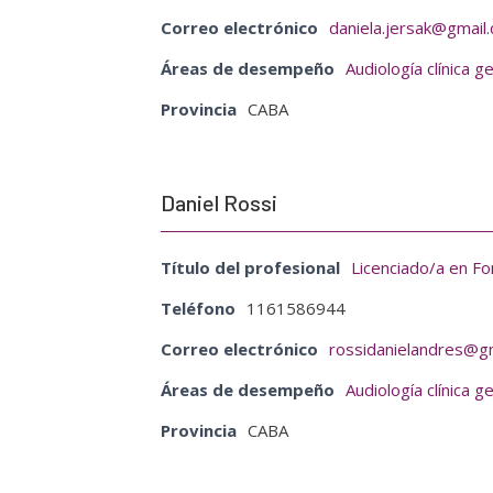
Correo electrónico
daniela.jersak@gmail
Áreas de desempeño
Audiología clínica g
Provincia
CABA
Daniel Rossi
Título del profesional
Licenciado/a en Fo
Teléfono
1161586944
Correo electrónico
rossidanielandres@g
Áreas de desempeño
Audiología clínica g
Provincia
CABA