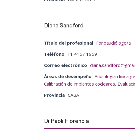
Diana Sandford
Título del profesional
Fonoaudiólogo/a
Teléfono
11 4157 1959
Correo electrónico
diana.sandford@gmai
Áreas de desempeño
Audiología clínica g
Calibración de implantes cocleares
,
Evaluaci
Provincia
CABA
Di Paoli Florencia