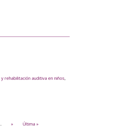
 y rehabilitación auditiva en niños
,
...
»
Última »