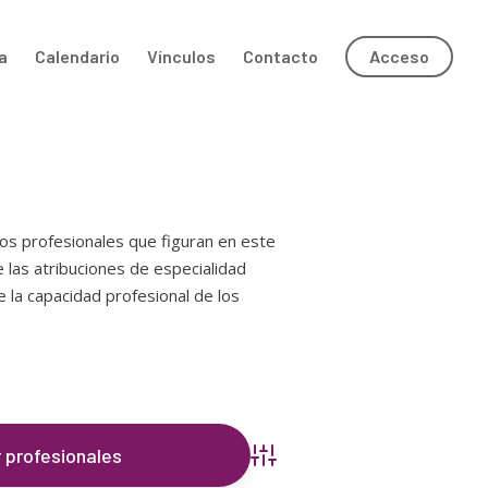
a
Calendario
Vínculos
Contacto
Acceso
Los profesionales que figuran en este
e las atribuciones de especialidad
e la capacidad profesional de los
Búsqueda avanzada