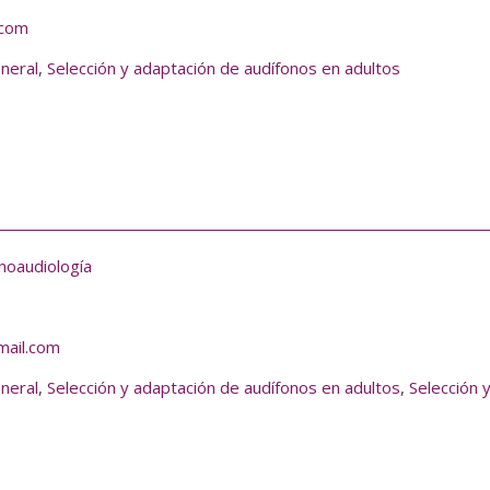
.com
eneral
,
Selección y adaptación de audífonos en adultos
noaudiología
mail.com
eneral
,
Selección y adaptación de audífonos en adultos
,
Selección 