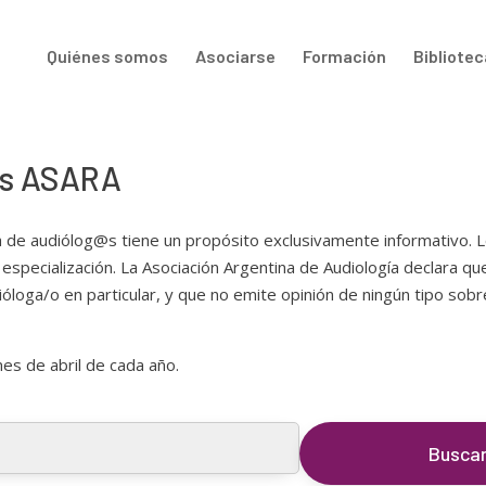
Quiénes somos
Asociarse
Formación
Bibliotec
es ASARA
a de audiólog@s tiene un propósito exclusivamente informativo. 
especialización. La Asociación Argentina de Audiología declara qu
óloga/o en particular, y que no emite opinión de ningún tipo sobr
mes de abril de cada año.