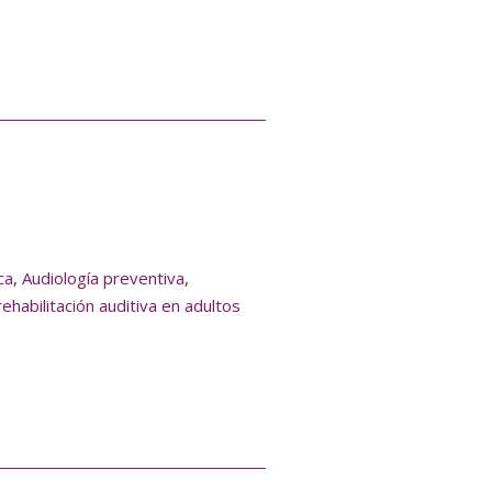
ca
,
Audiología preventiva
,
rehabilitación auditiva en adultos