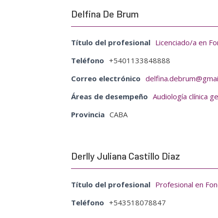
Delfina De Brum
Título del profesional
Licenciado/a en Fo
Teléfono
+5401133848888
Correo electrónico
delfina.debrum@gmai
Áreas de desempeño
Audiología clínica g
Provincia
CABA
Derlly Juliana Castillo Diaz
Título del profesional
Profesional en Fon
Teléfono
+543518078847