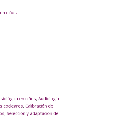
 en niños
isiológica en niños
,
Audiología
es cocleares
,
Calibración de
tos
,
Selección y adaptación de