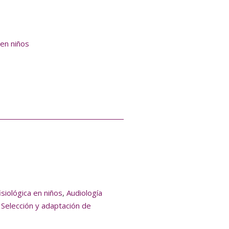
 en niños
isiológica en niños
,
Audiología
,
Selección y adaptación de