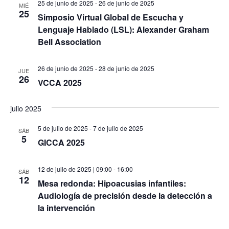
25 de junio de 2025
-
26 de junio de 2025
MIÉ
25
Simposio Virtual Global de Escucha y
Lenguaje Hablado (LSL): Alexander Graham
Bell Association
26 de junio de 2025
-
28 de junio de 2025
JUE
26
VCCA 2025
julio 2025
5 de julio de 2025
-
7 de julio de 2025
SÁB
5
GICCA 2025
12 de julio de 2025 | 09:00
-
16:00
SÁB
12
Mesa redonda: Hipoacusias infantiles:
Audiología de precisión desde la detección a
la intervención