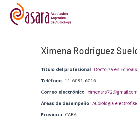
Ximena Rodriguez Suel
Título del profesional
Doctor/a en Fonoaud
Teléfono
11-6031-6016
Correo electrónico
ximenars72@gmail.co
Áreas de desempeño
Audiología electrofis
Provincia
CABA