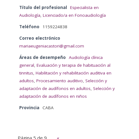
Título del profesional
Especialista en
Audiología
,
Licenciado/a en Fonoaudiología
Teléfono
1159224838
Correo electrónico
mariaeugeniacastori@gmail.com
Áreas de desempeño
Audiología clínica
general
,
Evaluación y terapia de habituación al
tinnitus
,
Habilitación y rehabilitación auditiva en
adultos
,
Procesamiento auditivo
,
Selección y
adaptación de audífonos en adultos
,
Selección y
adaptación de audífonos en niños
Provincia
CABA
Página 5 de 9
«