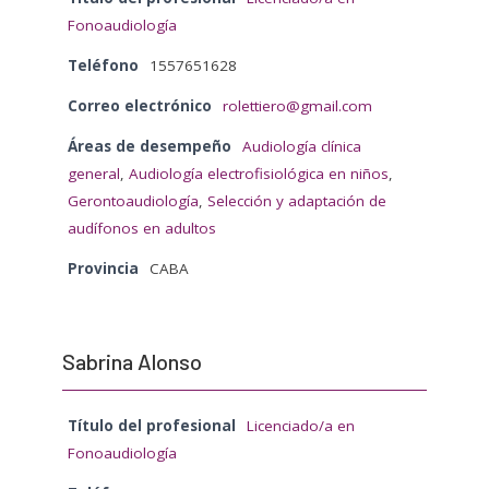
Fonoaudiología
Teléfono
1557651628
Correo electrónico
rolettiero@gmail.com
Áreas de desempeño
Audiología clínica
general
,
Audiología electrofisiológica en niños
,
Gerontoaudiología
,
Selección y adaptación de
audífonos en adultos
Provincia
CABA
Sabrina Alonso
Título del profesional
Licenciado/a en
Fonoaudiología