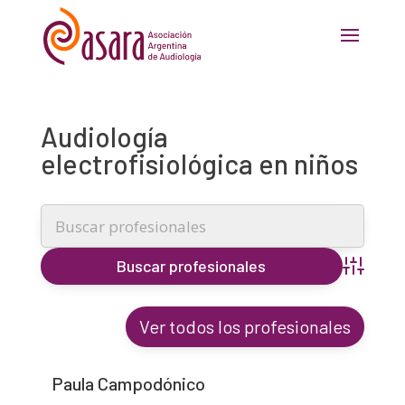
Audiología
electrofisiológica en niños
Búsqueda
Ver todos los profesionales
Paula Campodónico