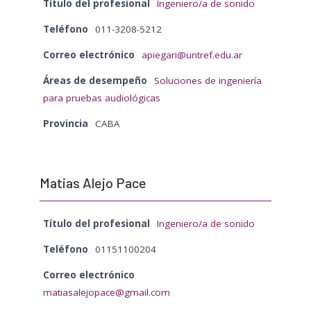
Título del profesional
Ingeniero/a de sonido
Teléfono
011-3208-5212
Correo electrónico
apiegari@untref.edu.ar
Áreas de desempeño
Soluciones de ingeniería
para pruebas audiológicas
Provincia
CABA
Matias Alejo Pace
Título del profesional
Ingeniero/a de sonido
Teléfono
01151100204
Correo electrónico
matiasalejopace@gmail.com