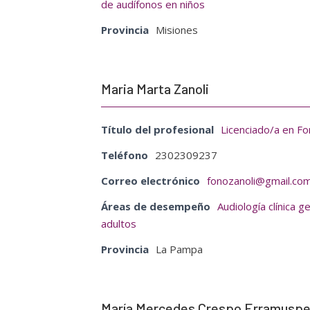
de audífonos en niños
Provincia
Misiones
Maria Marta Zanoli
Título del profesional
Licenciado/a en Fo
Teléfono
2302309237
Correo electrónico
fonozanoli@gmail.co
Áreas de desempeño
Audiología clínica g
adultos
Provincia
La Pampa
María Mercedes Crespo Erramusp