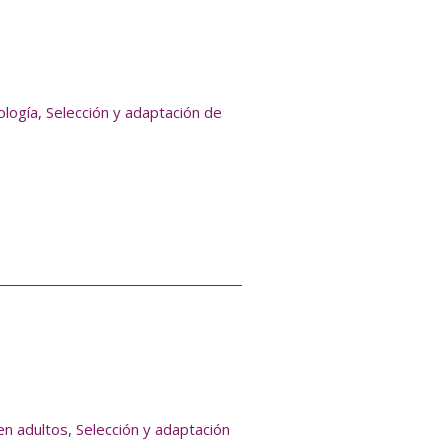
ología
,
Selección y adaptación de
en adultos
,
Selección y adaptación