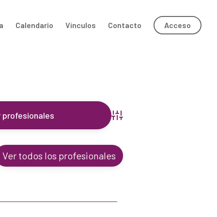
a
Calendario
Vínculos
Contacto
Acceso
Búsqueda avanzada
Ver todos los profesionales