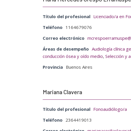
Título del profesional
Licenciado/a en Fo
Teléfono
1164679076
Correo electrónico
mcrespoerramuspe@
Áreas de desempeño
Audiología clínica g
conducción ósea y oído medio
,
Selección y 
Provincia
Buenos Aires
Mariana Clavera
Título del profesional
Fonoaudiólogo/a
Teléfono
2364419013
Correo electrónico
marianaceciliaclaver