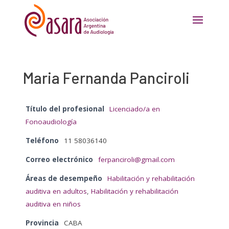
Maria Fernanda Panciroli
Título del profesional
Licenciado/a en
Fonoaudiología
Teléfono
11 58036140
Correo electrónico
ferpanciroli@gmail.com
Áreas de desempeño
Habilitación y rehabilitación
auditiva en adultos
,
Habilitación y rehabilitación
auditiva en niños
Provincia
CABA