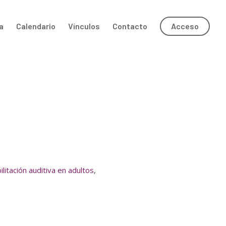
a
Calendario
Vínculos
Contacto
Acceso
ilitación auditiva en adultos
,