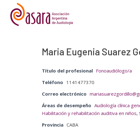
Maria Eugenia Suarez Go
Título del profesional
Fonoaudiólogo/a
Teléfono
1141477370
Correo electrónico
mariasuarezgordillo@g
Áreas de desempeño
Audiología clínica gen
Habilitación y rehabilitación auditiva en niños
,
Provincia
CABA