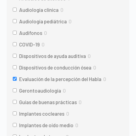
Audiología clínica
0
Audiología pediátrica
0
Audífonos
0
COVID-19
0
Dispositivos de ayuda auditiva
0
Dispositivos de conducción ósea
0
Evaluación de la percepción del Habla
0
Gerontoaudiología
0
Guías de buenas prácticas
0
Implantes cocleares
0
Implantes de oído medio
0